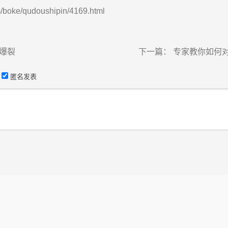
/boke/qudoushipin/4169.html
爆裂
下一篇：
专家教你如何
匿名发表
）