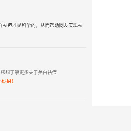
样祛痘才是科学的，从而帮助网友实现祛
若您想了解更多关于美白祛痘
小妙招！