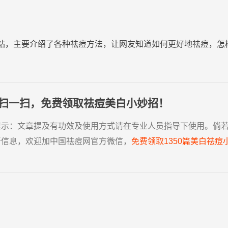
站，主要介绍了各种祛痘方法，让网友知道如何更好地祛痘，怎
扫一扫，免费领取祛痘美白小妙招！
提示：
文章提及有功效及使用方式请在专业人员指导下使用。倘
新信息，欢迎加中国祛痘网官方微信，
免费领取1350篇美白祛痘