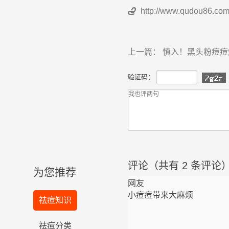
http://www.qudou86.com

上一篇：
慎入！黑头粉痘痘
验证码：
评论（共有
2
条评论
为您推荐
网友
小痘痘带来大麻烦
祛痘知识
祛痘分类