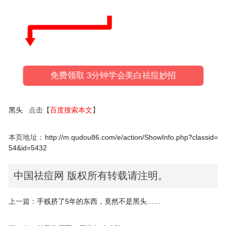
免费领取 3分钟学会美白祛痘妙招
黑头
点击【
百度搜索本文
】
本页地址：
http://m.qudou86.com/e/action/ShowInfo.php?classid=
54&id=5432
中国祛痘网 版权所有转载请注明。
上一篇：
手贱挤了5年的东西，竟然不是黑头……