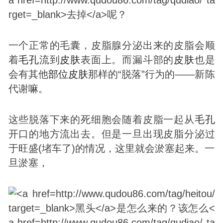
一个正常的毛囊，皮脂腺分泌出来的皮脂会顺
着
毛孔
流到
皮肤
表面上。而漏斗部的
皮肤
也是
会有其他
部位
皮肤
那样的“脱落”行为的——新陈
代谢嘛。
这些脱落下来的死细胞会随着皮脂一起从
毛孔
开口的地方流出去。但是一旦出现皮脂分泌过
于旺盛(堵车了)的情况，这里就会淤塞起来。一
旦淤塞，