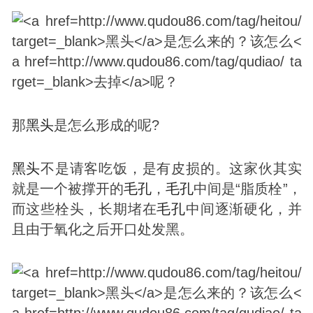
那
黑头
是怎么形成的呢?
黑头
不是请客吃饭，是有皮损的。这家伙其实
就是一个被撑开的
毛孔
，
毛孔
中间是“脂质栓”，
而这些栓头，长期堵在
毛孔
中间逐渐硬化，并
且由于氧化之后开口处发黑。