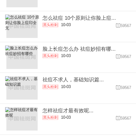
怎么祛痘 10个原则让你脸上痘...
10-03
黑头粉刺

59567
脸上长痘怎么办 祛痘妙招有哪...
10-03
黑头粉刺

59567
祛痘不求人，基础知识篇...
10-03
黑头粉刺

59567
怎样祛痘才最有效呢...
10-03
黑头粉刺

59567