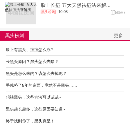
脸上长痘 五大天然祛痘法来解...
10-03
黑头粉刺

59567
黑头粉刺
更多
脸上有黑头、痘痘怎么办?
长黑头原因？黑头怎么去除？
黑头是怎么来的？该怎么去掉呢？
手贱挤了5年的东西，竟然不是黑头……
想祛黑头，这些方法可以试试~
黑头越长越多，这些原因要知道~
终于找到你了，黑头克星！