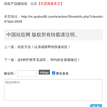
祛痘产品能祛痘
点击【
百度搜索本文
】
本页地址：
http://m.qudou86.com/e/action/ShowInfo.php?classid=
47&id=3928
中国祛痘网 版权所有转载请注明。
上一篇：
祛痘方法！认清成因帮你快速祛痘！
下一篇：
这6种护肤常见误区， 90%的女孩都做过！
验证码：
匿名发表