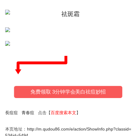
免费领取 3分钟学会美白祛痘妙招
長痘痘
青春痘
点击【
百度搜索本文
】
本页地址：
http://m.qudou86.com/e/action/ShowInfo.php?classid=
53&id=5494