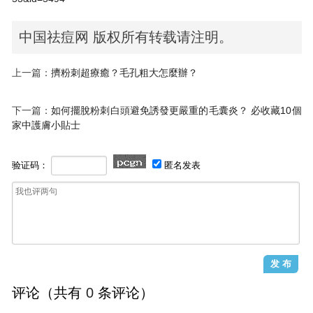
中国祛痘网 版权所有转载请注明。
上一篇：
擠粉刺超療癒？毛孔粗大怎麼辦？
下一篇：
如何擺脫粉刺白頭避免誘發更嚴重的毛囊炎？ 必收藏10個
家中護膚小貼士
验证码：
匿名发表
评论（共有
0
条评论）