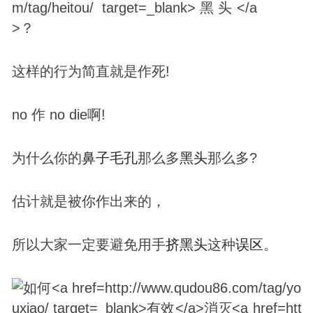
这样的行为简直就是作死!
no 作 no die啊!
为什么你的
鼻子
毛孔
那么多
黑头
那么多?
估计就是被你作出来的，
所以大家一定要避免用手
挤
黑头
这种
误区
。