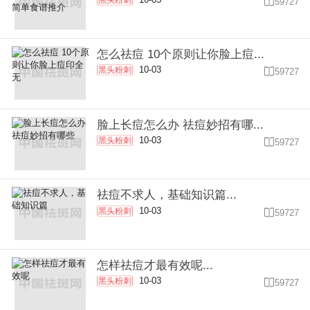

59727
怎么祛痘 10个原则让你脸上痘...
10-03
黑头粉刺

59727
脸上长痘怎么办 祛痘妙招有哪...
10-03
黑头粉刺

59727
祛痘不求人，基础知识篇...
10-03
黑头粉刺

59727
怎样祛痘才最有效呢...
10-03
黑头粉刺

59727