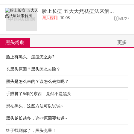
脸上长痘 五大天然祛痘法来解...
10-03
黑头粉刺

59727
黑头粉刺
更多
脸上有黑头、痘痘怎么办?
长黑头原因？黑头怎么去除？
黑头是怎么来的？该怎么去掉呢？
手贱挤了5年的东西，竟然不是黑头……
想祛黑头，这些方法可以试试~
黑头越长越多，这些原因要知道~
终于找到你了，黑头克星！