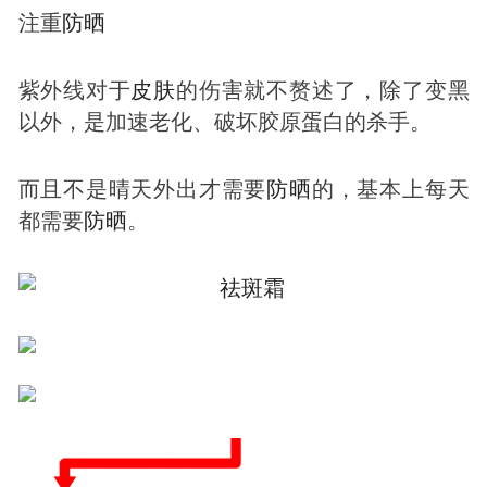
注重
防晒
紫外线对于
皮肤
的伤害就不赘述了，除了变黑
以外，是加速老化、破坏胶原蛋白的杀手。
而且不是晴天外出才需要
防晒
的，基本上每天
都需要
防晒
。