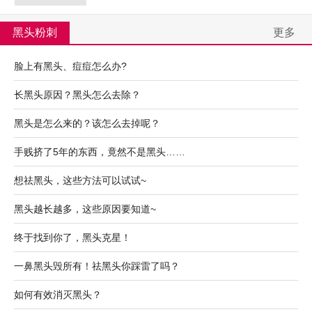
黑头粉刺
更多
脸上有黑头、痘痘怎么办?
长黑头原因？黑头怎么去除？
黑头是怎么来的？该怎么去掉呢？
手贱挤了5年的东西，竟然不是黑头……
想祛黑头，这些方法可以试试~
黑头越长越多，这些原因要知道~
终于找到你了，黑头克星！
一鼻黑头毁所有！祛黑头你踩雷了吗？
如何有效消灭黑头？