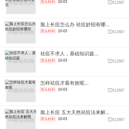
10-03
黑头粉刺

512887
脸上长痘怎么办 祛痘妙招有哪...
10-03
黑头粉刺

512887
祛痘不求人，基础知识篇...
10-03
黑头粉刺

512887
怎样祛痘才最有效呢...
10-03
黑头粉刺

512887
脸上长痘 五大天然祛痘法来解...
10-03
黑头粉刺

512887