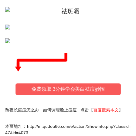
免费领取 3分钟学会美白祛痘妙招
熬夜长痘痘怎么办
如何调理脸上痘痘
点击【
百度搜索本文
】
本页地址：
http://m.qudou86.com/e/action/ShowInfo.php?classid=
47&id=4073