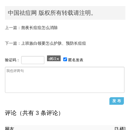
中国祛痘网 版权所有转载请注明。
上一篇：
熬夜长痘痘怎么消除
下一篇：
上班族白领要怎么护肤、预防长痘痘
验证码：
匿名发表
评论（共有
3
条评论）
网友
[3 楼]